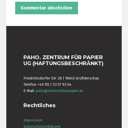
PAHO. ZENTRUM FÜR PAPIER
UG (HAFTUNGSBESCHRÄNKT)
Friedrichsdorfer Str. 28 | 16845 Großderschau
Telefon: +49 151 / 53 57 93 04
E-Mail:
paho@zentrumfuerpapier.de
Rechtliches
Impressum
Datenschutzerklärung