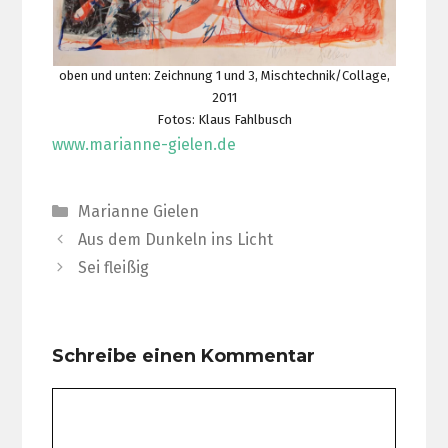
oben und unten: Zeichnung 1 und 3, Mischtechnik/Collage,
2011
Fotos: Klaus Fahlbusch
www.marianne-gielen.de
Kategorien
Marianne Gielen
Aus dem Dunkeln ins Licht
Sei fleißig
Schreibe einen Kommentar
Kommentar