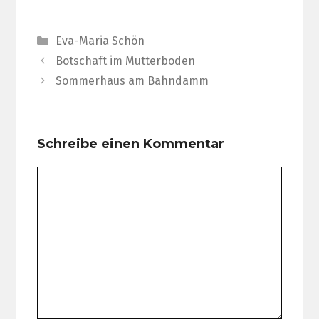
Kategorien
Eva-Maria Schön
Botschaft im Mutterboden
Sommerhaus am Bahndamm
Schreibe einen Kommentar
Kommentar