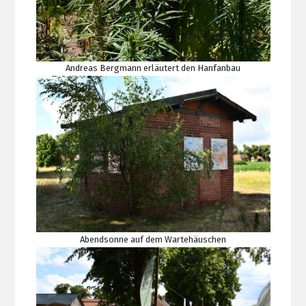
Andreas Bergmann erläutert den Hanfanbau
Abendsonne auf dem Wartehäuschen