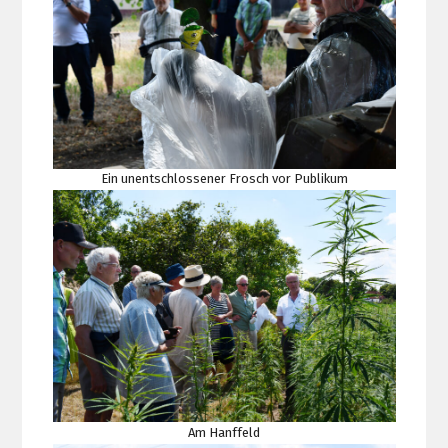
Ein unentschlossener Frosch vor Publikum
Am Hanffeld