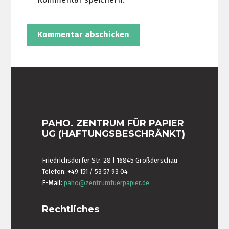
PAHO. ZENTRUM FÜR PAPIER
UG (HAFTUNGSBESCHRÄNKT)
Friedrichsdorfer Str. 28 | 16845 Großderschau
Telefon: +49 151 / 53 57 93 04
E-Mail:
paho@zentrumfuerpapier.de
Rechtliches