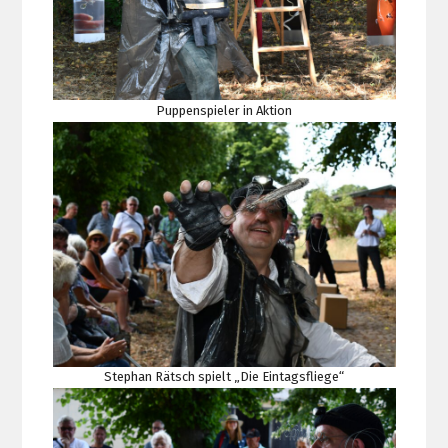
Puppenspieler in Aktion
Stephan Rätsch spielt „Die Eintagsfliege“