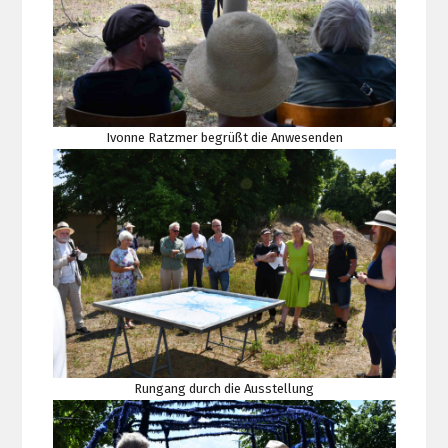
Ivonne Ratzmer begrüßt die Anwesenden
Rungang durch die Ausstellung