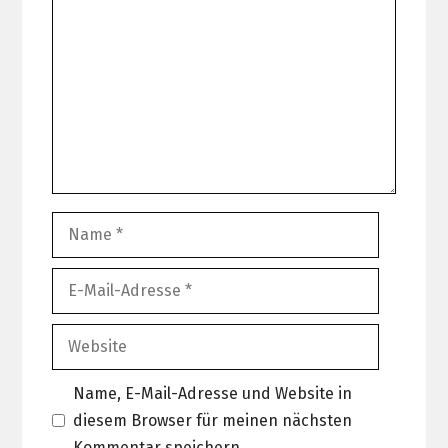
Name
E-
Mail-
Adresse
Website
Name, E-Mail-Adresse und Website in
diesem Browser für meinen nächsten
Kommentar speichern.